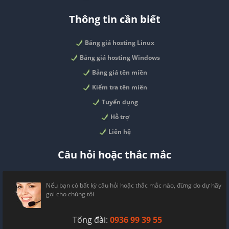
Thông tin cần biết
Bảng giá hosting Linux
Bảng giá hosting Windows
Bảng giá tên miền
Kiểm tra tên miền
Tuyển dụng
Hỗ trợ
Liên hệ
Câu hỏi hoặc thắc mắc
Nếu bạn có bất kỳ câu hỏi hoặc thắc mắc nào, đừng do dự hãy
gọi cho chúng tôi
Tổng đài:
0936 99 39 55