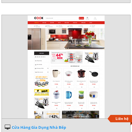
Xem demo
Chi tiết
Liên hệ
Cửa Hàng Gia Dụng Nhà Bếp