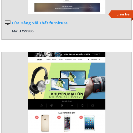
Liên hệ
Cửa Hàng Nội Thất furniture
Mã: 3759506
Xem demo
Chi tiết