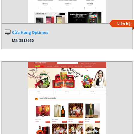
Liên hệ
Cửa Hàng Optimes
Mã: 3513650
Xem demo
Chi tiết