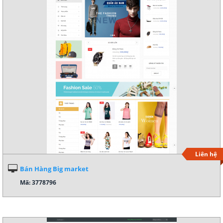
Liên hệ
Bán Hàng Big market
Mã: 3778796
Xem demo