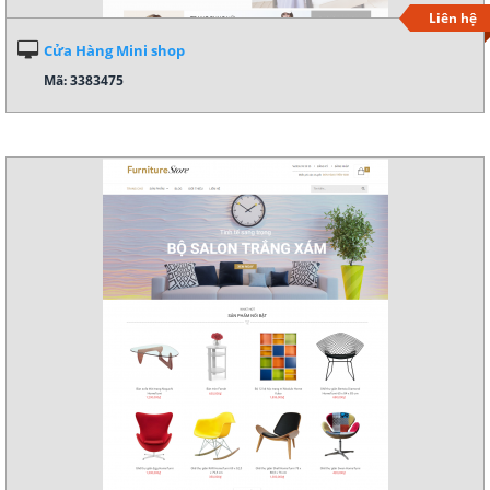
Liên hệ
Cửa Hàng Mini shop
Mã: 3383475
Xem demo
Chi tiết