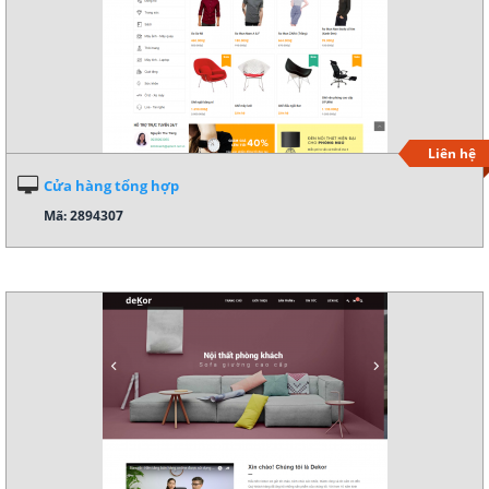
Liên hệ
Cửa hàng tổng hợp
Mã: 2894307
Xem demo
Chi tiết