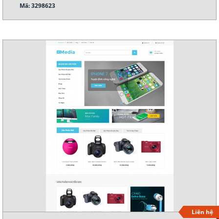
Mã: 3298623
Xem demo
Chi tiết
Liên hệ