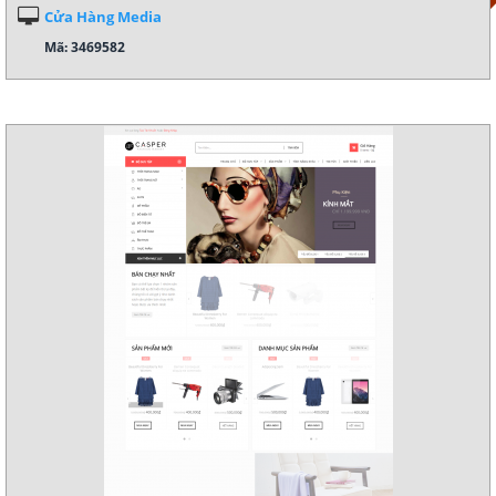
Cửa Hàng Media
Mã: 3469582
Xem demo
Chi tiết