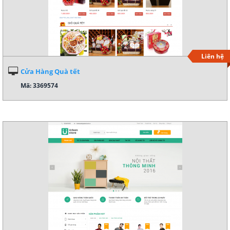
Liên hệ
Cửa Hàng Quà tết
Mã: 3369574
Xem demo
Chi tiết