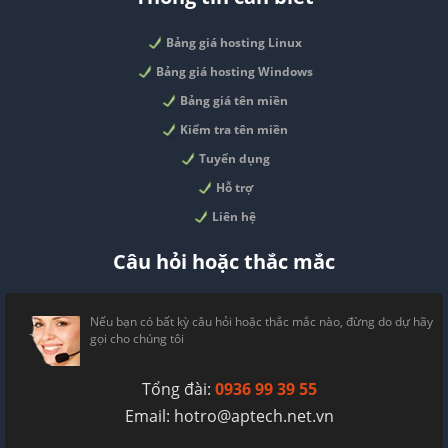
Bảng giá hosting Linux
Bảng giá hosting Windows
Bảng giá tên miền
Kiểm tra tên miền
Tuyển dụng
Hỗ trợ
Liên hệ
Câu hỏi hoặc thắc mắc
Nếu bạn có bất kỳ câu hỏi hoặc thắc mắc nào, đừng do dự hãy
gọi cho chúng tôi
Tổng đài:
0936 99 39 55
Email:
hotro@aptech.net.vn