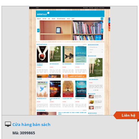
Chi tiết
Liên hệ
Cửa hàng bán sách
Mã: 3099865