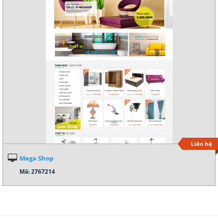
Liên hệ
Mega Shop
Mã: 2767214