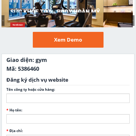
Xem Demo
Giao diện: gym
Mã: 5386460
Đăng ký dịch vụ website
Tên công ty hoặc cửa hàng:
*
Họ tên:
*
Địa chỉ: