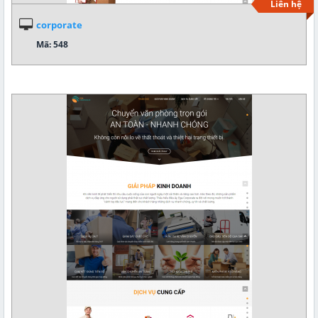
Liên hệ
corporate
Mã: 548