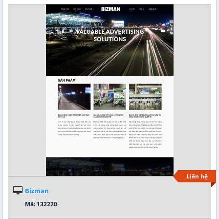
Liên hệ
Bizman
Mã: 132220