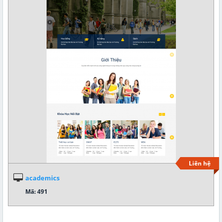
Liên hệ
academics
Mã: 491