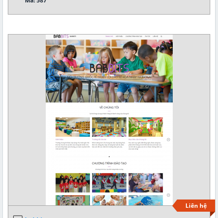
Mã: 587
Liên hệ