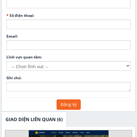
*
Số điện thoại:
Email:
Lĩnh vực quan tâm:
Ghi chú:
Đăng ký
GIAO DIỆN LIÊN QUAN (6)