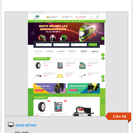
Liên hệ
auto-driver