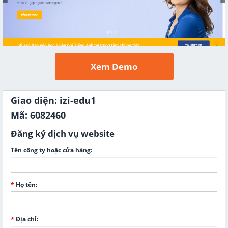
Xem Demo
Giao diện: izi-edu1
Mã: 6082460
Đăng ký dịch vụ website
Tên công ty hoặc cửa hàng:
*
Họ tên:
*
Địa chỉ: