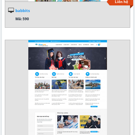
Liên hệ
babbits
Mã: 590