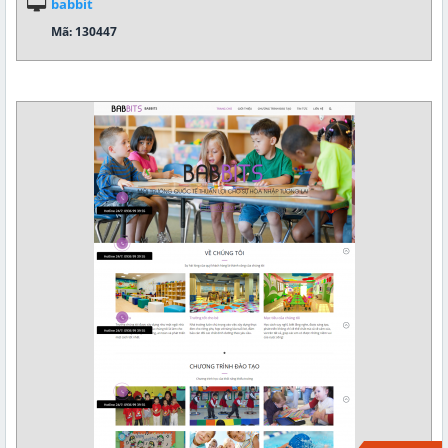
babbit
Mã: 130447